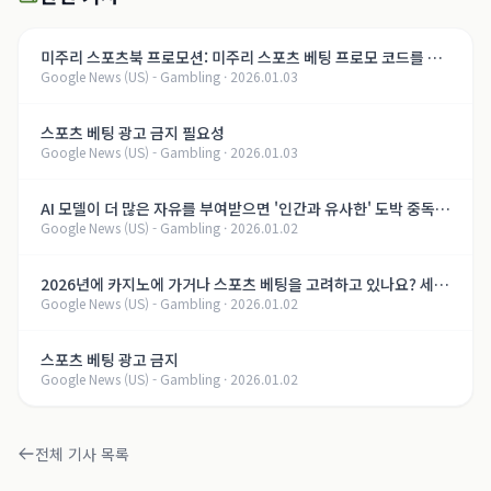
미주리 스포츠북 프로모션: 미주리 스포츠 베팅 프로모 코드를 통
Google News (US) - Gambling
·
2026.01.03
해 최대 $3,000의 환영 보너스 받기
스포츠 베팅 광고 금지 필요성
Google News (US) - Gambling
·
2026.01.03
AI 모델이 더 많은 자유를 부여받으면 '인간과 유사한' 도박 중독을
Google News (US) - Gambling
·
2026.01.02
개발할 수 있다는 연구 결과
2026년에 카지노에 가거나 스포츠 베팅을 고려하고 있나요? 세금
Google News (US) - Gambling
·
2026.01.02
이 증가할 수 있습니다.
스포츠 베팅 광고 금지
Google News (US) - Gambling
·
2026.01.02
전체 기사 목록