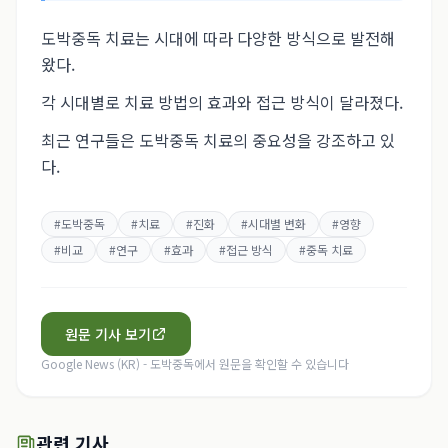
도박중독 치료는 시대에 따라 다양한 방식으로 발전해
왔다.
각 시대별로 치료 방법의 효과와 접근 방식이 달라졌다.
최근 연구들은 도박중독 치료의 중요성을 강조하고 있
다.
#
도박중독
#
치료
#
진화
#
시대별 변화
#
영향
#
비교
#
연구
#
효과
#
접근 방식
#
중독 치료
원문 기사 보기
Google News (KR) - 도박중독
에서 원문을 확인할 수 있습니다
관련 기사