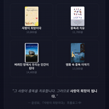
사랑이 희망이다
중독과 치유
10,800
원
11,700
원
버려진 땅에서 우리는 인간이
영화 속 중독 이야기
된다
13,500
원
14,400
원
“그 사랑이 중독을 치유합니다. 그러므로
사랑이 희망이 됩니
다.
”
— 윤성모, 『사랑이 희망이다』 프롤로그 中