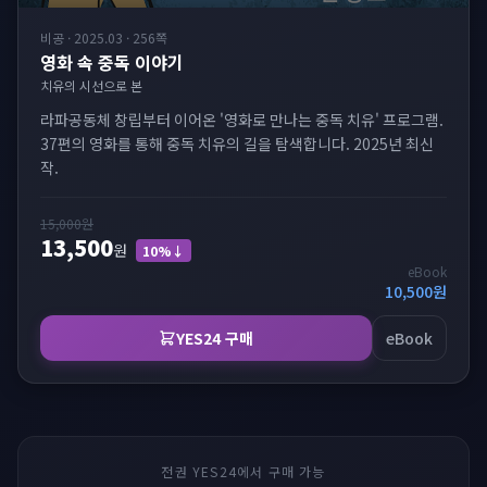
비공
·
2025.03
·
256쪽
영화 속 중독 이야기
치유의 시선으로 본
라파공동체 창립부터 이어온 '영화로 만나는 중독 치유' 프로그램.
37편의 영화를 통해 중독 치유의 길을 탐색합니다. 2025년 최신
작.
15,000
원
13,500
원
10
%↓
eBook
10,500
원
YES24 구매
eBook
전권 YES24에서 구매 가능