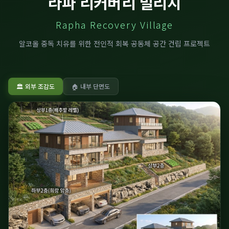
라파 리커버리 빌리지
Rapha Recovery Village
알코올 중독 치유를 위한 전인적 회복 공동체 공간 건립 프로젝트
🏛 외부 조감도
🏠 내부 단면도