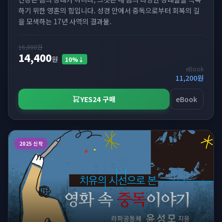
하기 위한 영혼의 힘입니다. 성경 안에서 중독으로부터 회복의 길
을 모색하는 17년 사역의 결과물.
16,000
원
14,400
원
10
%↓
eBook
11,200
원
YES24 구매
eBook
2025 신작