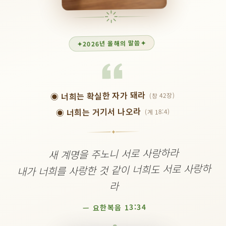
✦
2026년 올해의 말씀
✦
◉ 너희는 확실한 자가 돼라
(창 42장)
◉ 너희는 거기서 나오라
(계 18:4)
✦
새 계명을 주노니 서로 사랑하라
너희도 서로 사랑하
내가 너희를 사랑한 것 같이
라
— 요한복음 13:34