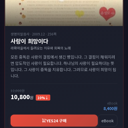
생명의말씀사
·
2009.12
·
256쪽
사랑이 희망이다
라파마을에서 들려오는 치유와 회복의 노래
모든 중독은 사랑의 결핍에서 생긴 병입니다. 그 결핍이 채워지려
면 압도적인 사랑이 필요합니다. 하나님의 사랑이 필요하다는 뜻
입니다. 그 사랑이 중독을 치유합니다. 그러므로 사랑이 희망이 됩
니다.
12,000
원
10,800
원
10
%↓
eBook
8,400
원
YES24 구매
eBook