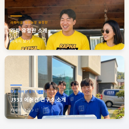
라파마을 자연농장 유정란
라파 유정란 소개
자세히 보기
전문 에어컨 설치 및 관리
J333 에어컨 연구소 소개
자세히 보기