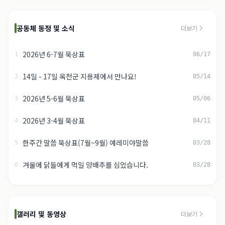
공동체 동정 및 소식
더보기
2026년 6-7월 묵상표
1
06/17
14일 - 17일 옥천군 지용제에서 만나요!
2
05/14
2026년 5-6월 묵상표
3
05/06
2026년 3-4월 묵상표
4
04/11
한주간 말씀 묵상표(7월~9월) 예레미야말씀
5
03/28
겨울에 닭들에게 먹일 양배추를 심었습니다.
6
03/28
갤러리 및 동영상
더보기