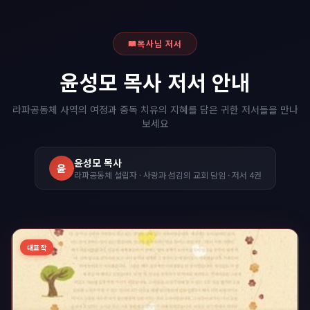
목사님 저서
윤성모 목사 저서 안내
라파공동체 사역의 여정과 중독 치유의 지혜를 담은 귀한 저서들을 만나
보세요
윤성모 목사
윤
라파공동체 설립자 · 사랑과 섬김의 교회 담임 · 저서
4
권
대표작