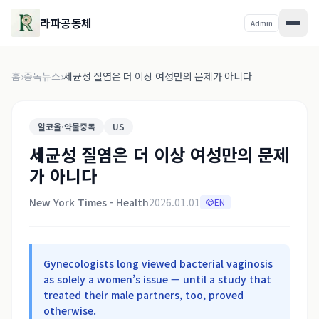
라파공동체
Admin
홈
›
중독뉴스
›
세균성 질염은 더 이상 여성만의 문제가 아니다
알코올·약물중독
US
세균성 질염은 더 이상 여성만의 문제
가 아니다
New York Times - Health
2026.01.01
EN
Gynecologists long viewed bacterial vaginosis
as solely a women’s issue — until a study that
treated their male partners, too, proved
otherwise.