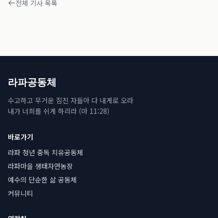
전체 기사 목록
라파공동체
수고하고 무거운 짐진 자들아 다 내게로 오라
내가 너희를 쉬게 하리라 (마 11:28)
바로가기
라파 청년 중독 치유공동체
라파마을 생태자연농장
예수의 단순한 삶 공동체
커뮤니티