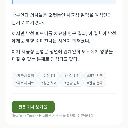
산부인과 의사들은 오랫동안 세균성 질염을 여성만의
문제로 여겨왔다.
하지만 남성 파트너를 치료한 연구 결과, 이 질환이 남성
에게도 영향을 미친다는 사실이 밝혀졌다.
이제 세균성 질염은 성별에 관계없이 모두에게 영향을
미칠 수 있는 문제로 인식되고 있다.
#
세균성 질염
#
여성 건강
#
남성 건강
#
의학 연구
#
파트너 치료
#
성별 차이
#
건강 인식
#
질병 전파
원문 기사 보기
New York Times - Health
에서 원문을 확인할 수 있습니다