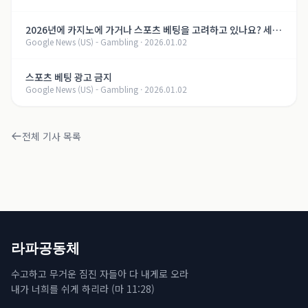
2026년에 카지노에 가거나 스포츠 베팅을 고려하고 있나요? 세금
Google News (US) - Gambling
·
2026.01.02
이 증가할 수 있습니다.
스포츠 베팅 광고 금지
Google News (US) - Gambling
·
2026.01.02
전체 기사 목록
라파공동체
수고하고 무거운 짐진 자들아 다 내게로 오라
내가 너희를 쉬게 하리라 (마 11:28)