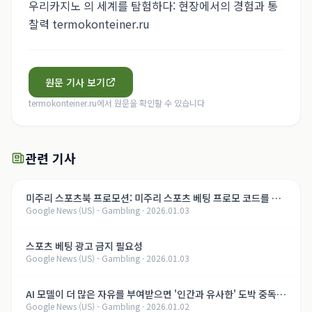
우리카지노 의 세계를 탐험하다: 현장에서의 경험과 통
찰력 termokonteiner.ru
원문 기사 보기
termokonteiner.ru
에서 원문을 확인할 수 있습니다
관련 기사
미주리 스포츠북 프로모션: 미주리 스포츠 베팅 프로모 코드를 통
Google News (US) - Gambling
·
2026.01.03
해 최대 $3,000의 환영 보너스 받기
스포츠 베팅 광고 금지 필요성
Google News (US) - Gambling
·
2026.01.03
AI 모델이 더 많은 자유를 부여받으면 '인간과 유사한' 도박 중독을
Google News (US) - Gambling
·
2026.01.02
개발할 수 있다는 연구 결과