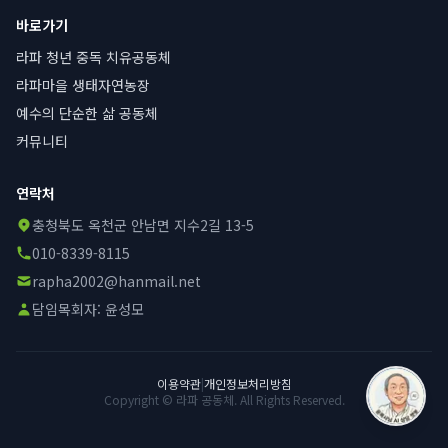
바로가기
라파 청년 중독 치유공동체
라파마을 생태자연농장
예수의 단순한 삶 공동체
커뮤니티
연락처
충청북도 옥천군 안남면 지수2길 13-5
010-8339-8115
rapha2002@hanmail.net
담임목회자:
윤성모
이용약관
|
개인정보처리방침
Copyright © 라파 공동체. All Rights Reserved.