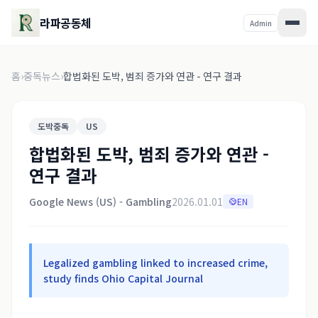
라파공동체
Admin
홈
›
중독뉴스
›
합법화된 도박, 범죄 증가와 연관 - 연구 결과
도박중독
US
합법화된 도박, 범죄 증가와 연관 -
연구 결과
Google News (US) - Gambling
2026.01.01
EN
Legalized gambling linked to increased crime,
study finds Ohio Capital Journal