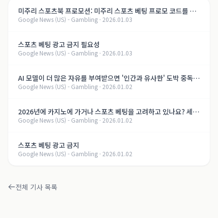
미주리 스포츠북 프로모션: 미주리 스포츠 베팅 프로모 코드를 통
Google News (US) - Gambling
·
2026.01.03
해 최대 $3,000의 환영 보너스 받기
스포츠 베팅 광고 금지 필요성
Google News (US) - Gambling
·
2026.01.03
AI 모델이 더 많은 자유를 부여받으면 '인간과 유사한' 도박 중독을
Google News (US) - Gambling
·
2026.01.02
개발할 수 있다는 연구 결과
2026년에 카지노에 가거나 스포츠 베팅을 고려하고 있나요? 세금
Google News (US) - Gambling
·
2026.01.02
이 증가할 수 있습니다.
스포츠 베팅 광고 금지
Google News (US) - Gambling
·
2026.01.02
전체 기사 목록