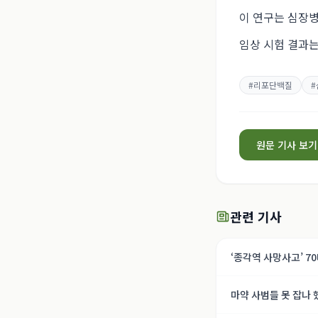
이 연구는 심장병
임상 시험 결과는
#
리포단백질
#
원문 기사 보기
관련 기사
‘종각역 사망사고’ 7
마약 사범들 못 잡나 