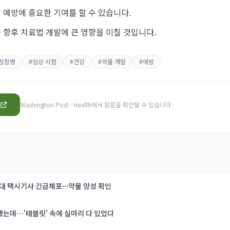
 예방에 중요한 기여를 할 수 있습니다.
 향후 치료법 개발에 큰 영향을 미칠 것입니다.
심장병
#
임상 시험
#
건강
#
약물 개발
#
예방
Washington Post - Health
에서 원문을 확인할 수 있습니다
0대 택시기사 긴급체포···약물 양성 확인
했는데…'태블릿' 속에 실마리 다 있었다