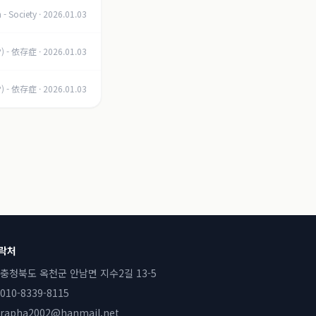
 - Society
·
2026.01.03
P) - 依存症
·
2026.01.03
P) - 依存症
·
2026.01.03
락처
충청북도 옥천군 안남면 지수2길 13-5
010-8339-8115
rapha2002@hanmail.net