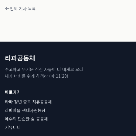
전체 기사 목록
라파공동체
수고하고 무거운 짐진 자들아 다 내게로 오라
내가 너희를 쉬게 하리라 (마 11:28)
바로가기
라파 청년 중독 치유공동체
라파마을 생태자연농장
예수의 단순한 삶 공동체
커뮤니티