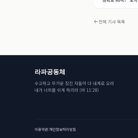
"정확도 90%?" 도
전자신문
전체 기사 목록
라파공동체
수고하고 무거운 짐진 자들아 다 내게로 오라
내가 너희를 쉬게 하리라 (마 11:28)
이용약관
|
개인정보처리방침