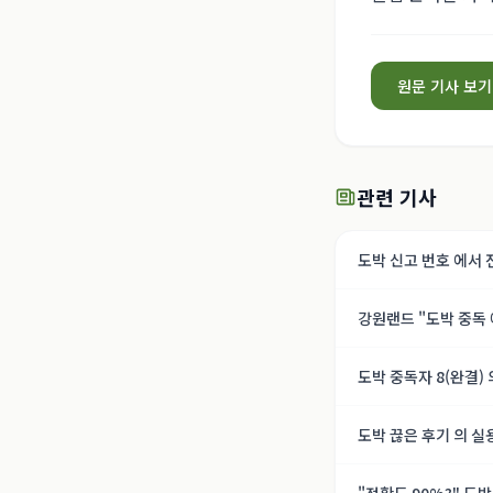
원문 기사 보기
관련 기사
도박 신고 번호 에서 
termokonteiner.r
강원랜드 "도박 중독 
도박 중독자 8(완결) 
termokonteiner.r
도박 끊은 후기 의 실
termokonteiner.r