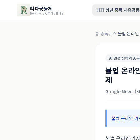
라파공동체
라파 청년 중독 치유공
RAPHA COMMUNITY
홈
›
중독뉴스
›
불법 온라인 
AI 관련 정책과 중독
불법 온라인
제
Google News (K
불법 온라인 카지
불법 온라인 카지