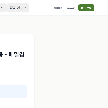
티
중독 연구
Admin
로그인
회원가입
증 - 매일경