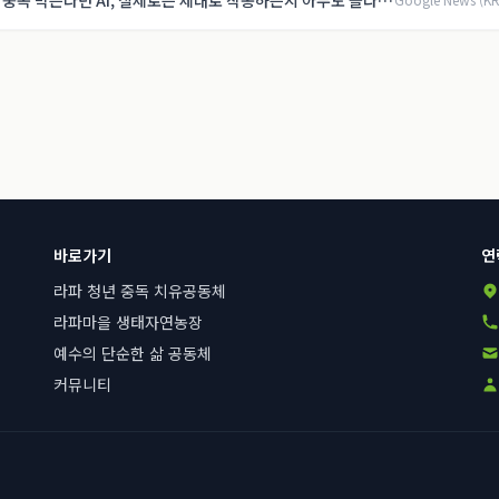
박 중독 막는다던 AI, 실제로는 제대로 작동하는지 아무도 몰라 -
바로가기
연
라파 청년 중독 치유공동체
라파마을 생태자연농장
예수의 단순한 삶 공동체
커뮤니티