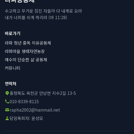
수고하고 무거운 짐진 자들아 다 내게로 오라
내가 너희를 쉬게 하리라 (마 11:28)
바로가기
라파 청년 중독 치유공동체
라파마을 생태자연농장
예수의 단순한 삶 공동체
커뮤니티
연락처
충청북도 옥천군 안남면 지수2길 13-5
010-8339-8115
rapha2002@hanmail.net
담임목회자:
윤성모