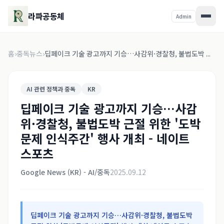
라파공동체
Admin
홈
›
중독뉴스
›
딥페이크 기술 광고까지 기승…사감위·경찰청, 불법도박 ...
AI 관련 정책과 중독
KR
딥페이크 기술 광고까지 기승…사감
위·경찰청, 불법도박 근절 위한 '도박
문제 인식주간' 행사 개최 - 네이트
스포츠
Google News (KR) - AI/중독
2025.09.12
딥페이크 기술 광고까지 기승…사감위·경찰청, 불법도박