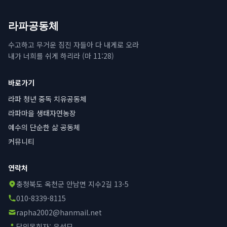
라파공동체
수고하고 무거운 짐진 자들아 다 내게로 오라
내가 너희를 쉬게 하리라 (마 11:28)
바로가기
라파 청년 중독 치유공동체
라파마을 생태자연농장
예수의 단순한 삶 공동체
커뮤니티
연락처
충청북도 옥천군 안남면 지수2길 13-5
010-8339-8115
rapha2002@hanmail.net
담임목회자:
윤성모