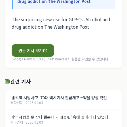
drug addiction The Washington Post
The surprising new use for GLP-1s: Alcohol and
drug addiction The Washington Post
원문 기사 보기
Google News (UK/EU) - Substance
에서 원문을 확인할 수 있습니다
관련 기사
‘종각역 사망사고’ 70대 택시기사 긴급체포···약물 양성 확인
경향신문
·
2026.01.03
마약 사범들 못 잡나 했는데…'태블릿' 속에 실마리 다 있었다
한국경제
·
2026.01.03