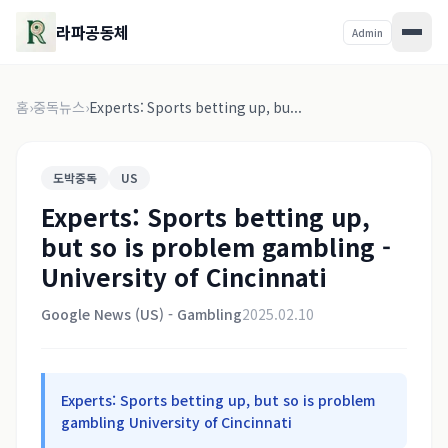
라파공동체
Admin
홈
›
중독뉴스
›
Experts: Sports betting up, bu...
도박중독
US
Experts: Sports betting up,
but so is problem gambling -
University of Cincinnati
Google News (US) - Gambling
2025.02.10
Experts: Sports betting up, but so is problem
gambling University of Cincinnati