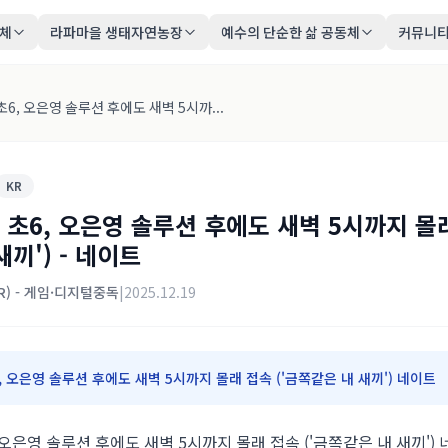
동체
라파마을 생태자연농장
예수의 단순한 삶 공동체
커뮤니
 초6, 오은영 솔루션 후에도 새벽 5시까...
KR
' 초6, 오은영 솔루션 후에도 새벽 5시까지 몰래
끼') - 네이트
KR) - 게임·디지털중독
|
2025.12.19
6, 오은영 솔루션 후에도 새벽 5시까지 몰래 접속 ('금쪽같은 내 새끼') 네이트
, 오은영 솔루션 후에도 새벽 5시까지 몰래 접속 ('금쪽같은 내 새끼')