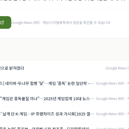
Google News (KR) - 게임·디지털중독
에서 원문을 확인할 수 있습니다
환으로 밝혀졌다
Google News 
 뉴스] 네이버-두나무 합병 '닻'…게임 '중독' 논란 일단락 -
Google News (KR) 
 "게임은 중독물질 아냐"…2025년 게임업계 10대 뉴스
Google News (KR) 
흥' 날개 단 K-게임…IP 프랜차이즈 성과 가시화[2025 결산-
Google News (KR) 
디어
Google News (KR) 