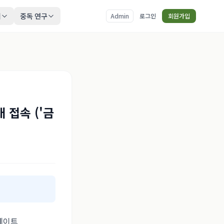
티
중독 연구
Admin
로그인
회원가입
 접속 ('금
 네이트