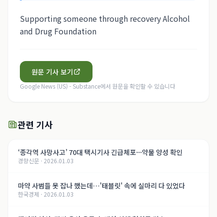
Supporting someone through recovery Alcohol
and Drug Foundation
원문 기사 보기
Google News (US) - Substance
에서 원문을 확인할 수 있습니다
관련 기사
‘종각역 사망사고’ 70대 택시기사 긴급체포···약물 양성 확인
경향신문
·
2026.01.03
마약 사범들 못 잡나 했는데…'태블릿' 속에 실마리 다 있었다
한국경제
·
2026.01.03