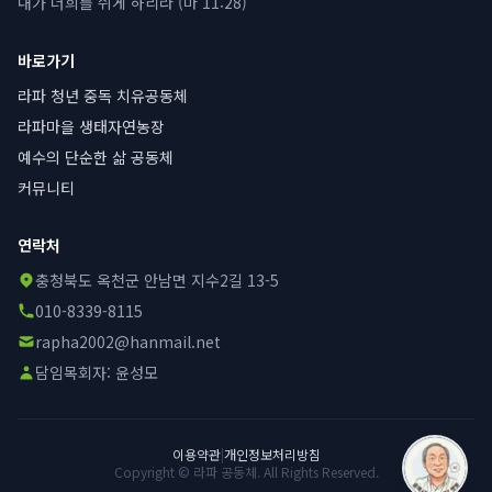
내가 너희를 쉬게 하리라 (마 11:28)
바로가기
라파 청년 중독 치유공동체
라파마을 생태자연농장
예수의 단순한 삶 공동체
커뮤니티
연락처
충청북도 옥천군 안남면 지수2길 13-5
010-8339-8115
rapha2002@hanmail.net
담임목회자:
윤성모
이용약관
|
개인정보처리방침
Copyright © 라파 공동체. All Rights Reserved.