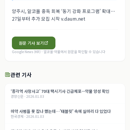
양주시, 알코올 중독 회복 ‘동기 강화 프로그램’ 확대…
27일부터 추가 모집 시작 v.daum.net
원문 기사 보기
Google News (KR) - 알코올·약물
에서 원문을 확인할 수 있습니다
관련 기사
‘종각역 사망사고’ 70대 택시기사 긴급체포···약물 양성 확인
경향신문
·
2026.01.03
마약 사범들 못 잡나 했는데…'태블릿' 속에 실마리 다 있었다
한국경제
·
2026.01.03