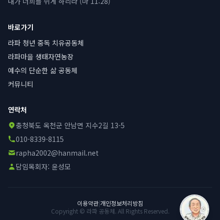
내가 너희를 쉬게 하리라 (마 11:28)
바로가기
라파 청년 중독 치유공동체
라파마을 생태자연농장
예수의 단순한 삶 공동체
커뮤니티
연락처
충청북도 옥천군 안남면 지수2길 13-5
010-8339-8115
rapha2002@hanmail.net
담임목회자:
윤성모
이용약관
|
개인정보처리방침
Copyright © 라파 공동체. All Rights Reserved.