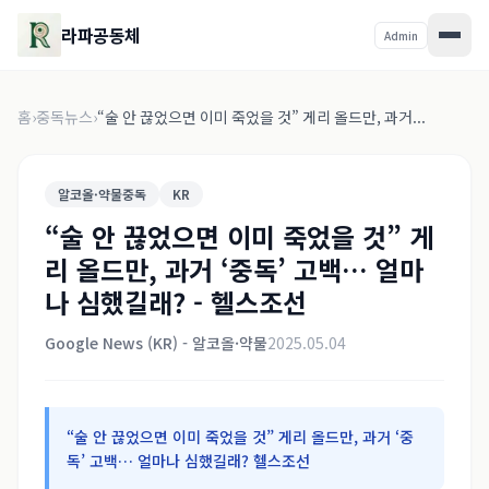
라파공동체
Admin
홈
›
중독뉴스
›
“술 안 끊었으면 이미 죽었을 것” 게리 올드만, 과거...
알코올·약물중독
KR
“술 안 끊었으면 이미 죽었을 것” 게
리 올드만, 과거 ‘중독’ 고백… 얼마
나 심했길래? - 헬스조선
Google News (KR) - 알코올·약물
2025.05.04
“술 안 끊었으면 이미 죽었을 것” 게리 올드만, 과거 ‘중
독’ 고백… 얼마나 심했길래? 헬스조선