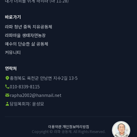
내가 너희를 쉬게 하리라 (마 11:28)
바로가기
라파 청년 중독 치유공동체
라파마을 생태자연농장
예수의 단순한 삶 공동체
커뮤니티
연락처
충청북도 옥천군 안남면 지수2길 13-5
010-8339-8115
rapha2002@hanmail.net
담임목회자:
윤성모
이용약관
|
개인정보처리방침
Copyright © 라파 공동체. All Rights Reserved.