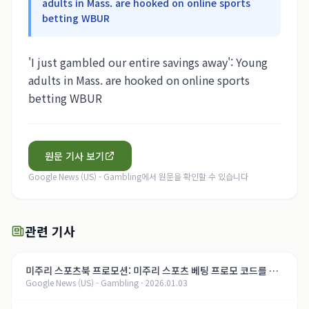
adults in Mass. are hooked on online sports
betting WBUR
'I just gambled our entire savings away': Young
adults in Mass. are hooked on online sports
betting WBUR
원문 기사 보기
Google News (US) - Gambling
에서 원문을 확인할 수 있습니다
관련 기사
미주리 스포츠북 프로모션: 미주리 스포츠 베팅 프로모 코드를 통
Google News (US) - Gambling
·
2026.01.03
해 최대 $3,000의 환영 보너스 받기