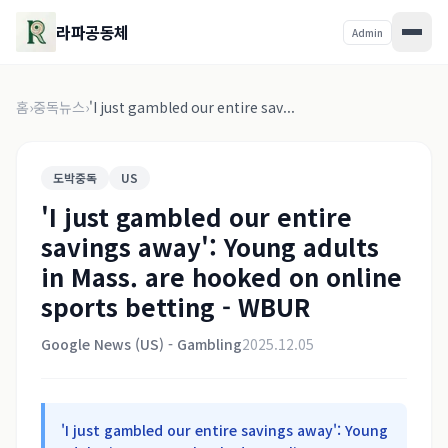
라파공동체
Admin
홈
›
중독뉴스
›
'I just gambled our entire sav...
도박중독
US
'I just gambled our entire
savings away': Young adults
in Mass. are hooked on online
sports betting - WBUR
Google News (US) - Gambling
2025.12.05
'I just gambled our entire savings away': Young