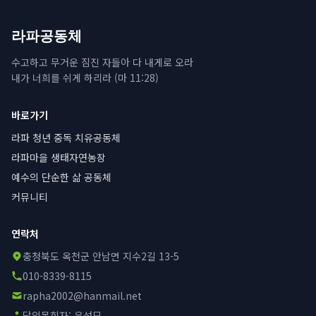
라파공동체
수고하고 무거운 짐진 자들아 다 내게로 오라
내가 너희를 쉬게 하리라 (마 11:28)
바로가기
라파 청년 중독 치유공동체
라파마을 생태자연농장
예수의 단순한 삶 공동체
커뮤니티
연락처
충청북도 옥천군 안남면 지수2길 13-5
010-8339-8115
rapha2002@hanmail.net
담임목회자:
윤성모