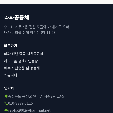
라파공동체
수고하고 무거운 짐진 자들아 다 내게로 오라
내가 너희를 쉬게 하리라 (마 11:28)
바로가기
라파 청년 중독 치유공동체
라파마을 생태자연농장
예수의 단순한 삶 공동체
커뮤니티
연락처
충청북도 옥천군 안남면 지수2길 13-5
010-8339-8115
rapha2002@hanmail.net