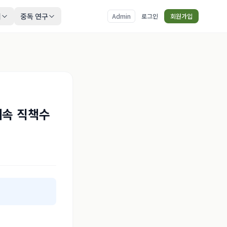
티
중독 연구
Admin
로그인
회원가입
계속 직책수