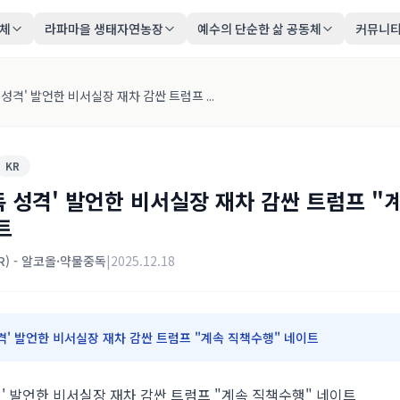
동체
라파마을 생태자연농장
예수의 단순한 삶 공동체
커뮤니
성격' 발언한 비서실장 재차 감싼 트럼프 ...
KR
 성격' 발언한 비서실장 재차 감싼 트럼프 "
트
KR) - 알코올·약물중독
|
2025.12.18
격' 발언한 비서실장 재차 감싼 트럼프 "계속 직책수행" 네이트
' 발언한 비서실장 재차 감싼 트럼프 "계속 직책수행" 네이트