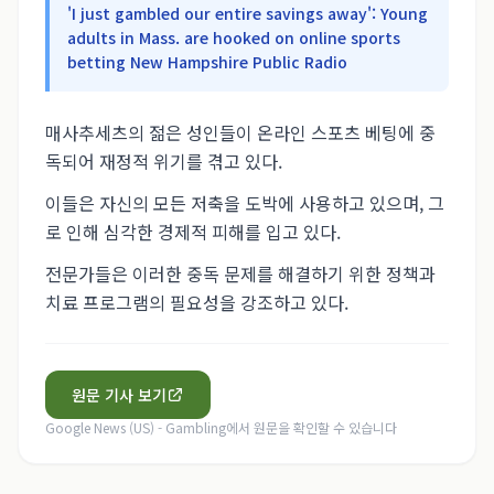
'I just gambled our entire savings away': Young
adults in Mass. are hooked on online sports
betting New Hampshire Public Radio
매사추세츠의 젊은 성인들이 온라인 스포츠 베팅에 중
독되어 재정적 위기를 겪고 있다.
이들은 자신의 모든 저축을 도박에 사용하고 있으며, 그
로 인해 심각한 경제적 피해를 입고 있다.
전문가들은 이러한 중독 문제를 해결하기 위한 정책과
치료 프로그램의 필요성을 강조하고 있다.
원문 기사 보기
Google News (US) - Gambling
에서 원문을 확인할 수 있습니다