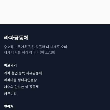
라파공동체
수고하고 무거운 짐진 자들아 다 내게로 오라
내가 너희를 쉬게 하리라 (마 11:28)
바로가기
라파 청년 중독 치유공동체
라파마을 생태자연농장
예수의 단순한 삶 공동체
커뮤니티
연락처