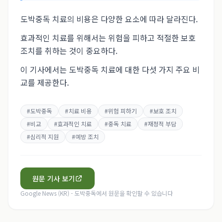
도박중독 치료의 비용은 다양한 요소에 따라 달라진다.
효과적인 치료를 위해서는 위험을 피하고 적절한 보호
조치를 취하는 것이 중요하다.
이 기사에서는 도박중독 치료에 대한 다섯 가지 주요 비
교를 제공한다.
#
도박중독
#
치료 비용
#
위험 피하기
#
보호 조치
#
비교
#
효과적인 치료
#
중독 치료
#
재정적 부담
#
심리적 지원
#
예방 조치
원문 기사 보기
Google News (KR) - 도박중독
에서 원문을 확인할 수 있습니다