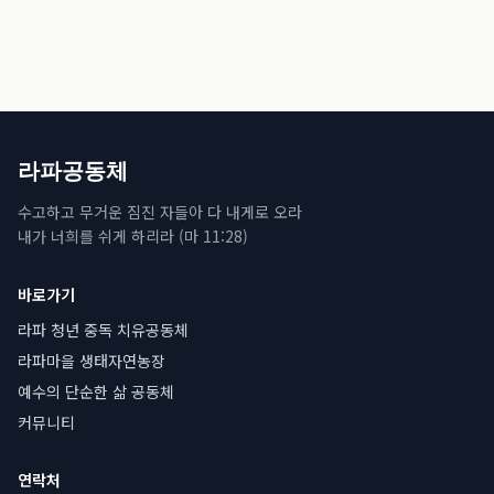
라파공동체
수고하고 무거운 짐진 자들아 다 내게로 오라
내가 너희를 쉬게 하리라 (마 11:28)
바로가기
라파 청년 중독 치유공동체
라파마을 생태자연농장
예수의 단순한 삶 공동체
커뮤니티
연락처