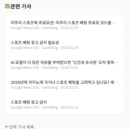
관련 기사
미주리 스포츠북 프로모션: 미주리 스포츠 베팅 프로모 코드를 통
Google News (US) - Gambling
·
2026.01.03
해 최대 $3,000의 환영 보너스 받기
스포츠 베팅 광고 금지 필요성
Google News (US) - Gambling
·
2026.01.03
AI 모델이 더 많은 자유를 부여받으면 '인간과 유사한' 도박 중독을
Google News (US) - Gambling
·
2026.01.02
개발할 수 있다는 연구 결과
2026년에 카지노에 가거나 스포츠 베팅을 고려하고 있나요? 세금
Google News (US) - Gambling
·
2026.01.02
이 증가할 수 있습니다.
스포츠 베팅 광고 금지
Google News (US) - Gambling
·
2026.01.02
전체 기사 목록