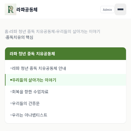
라파공동체
Admin
홈
›
라파 청년 중독 치유공동체
›
우리들의 살아가는 이야기
›
중독치유의 핵심
라파 청년 중독 치유공동체
라파 청년 중독 치유공동체 안내
우리들의 살아가는 이야기
회복을 향한 수업자료
우리들의 간증문
우리는 아나뱁티스트