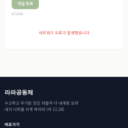
댓글 등록
0
/
1000
네트워크 오류가 발생했습니다
라파공동체
수고하고 무거운 짐진 자들아 다 내게로 오라
내가 너희를 쉬게 하리라 (마 11:28)
바로가기