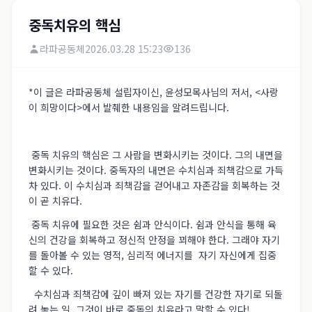
중독치유의 핵심
라파공동체
2026.03.28 15:23
136
*이 글은 라파공동체 설립자이신, 윤성모목사님의 저서, <사랑
이 희망이다>에서 발췌한 내용임을 알려드립니다.
중독 치유의 핵심은 그 사람을 변화시키는 것이다. 그의 내면을
변화시키는 것이다. 중독자의 내면은 수치심과 죄책감으로 가득
차 있다. 이 수치심과 죄책감을 걷어내고 자존감을 회복하는 것
이 곧 치유다.
중독 치유에 필요한 것은 쉼과 안식이다. 쉼과 안식을 통해 육
신의 건강을 회복하고 정신적 안정을 꾀해야 한다. 그래야 자기
를 돌아볼 수 있는 영적, 심리적 에너지를 자기 자신에게 집중
할 수 있다.
수치심과 죄책감에 깊이 빠져 있는 자기를 건강한 자기로 되돌
려 놓는 일, 그것이 바로 중독의 치유라고 말할 수 있다!