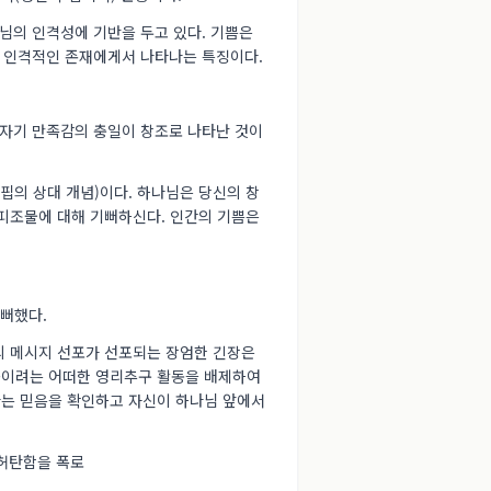
나님의 인격성에 기반을 두고 있다. 기쁨은
 인격적인 존재에게서 나타나는 특징이다.
 자기 만족감의 충일이 창조로 나타난 것이
핍의 상대 개념)이다. 하나님은 당신의 창
 피조물에 대해 기뻐하신다. 인간의 기쁨은
기뻐했다.
나님의 메시지 선포가 선포되는 장엄한 긴장은
 높이려는 어떠한 영리추구 활동을 배제하여
는 믿음을 확인하고 자신이 하나님 앞에서
 허탄함을 폭로