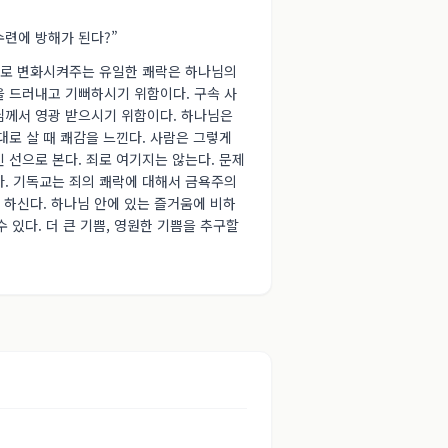
수련에 방해가 된다?”
존재로 변화시켜주는 유일한 쾌락은 하나님의
을 드러내고 기뻐하시기 위함이다. 구속 사
님께서 영광 받으시기 위함이다. 하나님은
대로 살 때 쾌감을 느낀다. 사람은 그렇게
 선으로 본다. 죄로 여기지는 않는다. 문제
다. 기독교는 죄의 쾌락에 대해서 금욕주의
 하신다. 하나님 안에 있는 즐거움에 비하
 있다. 더 큰 기쁨, 영원한 기쁨을 추구할