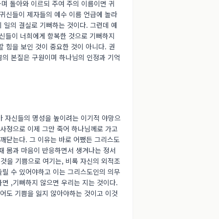
뻐하며 돌아와 이르되 주여 주의 이름이면 귀
 귀신들이 제자들의 예수 이름 언급에 놀라
의 일의 결실로 기뻐하는 것이다. 그런데 예
 귀신들이 너희에게 항복한 것으로 기뻐하지
 힘을 보인 것이 중요한 것이 아니다. 권
쁨의 본질은 구원이며 하나님의 인정과 기억
삼아 자신들의 명성을 높이려는 이기적 야망으
 사정으로 이제 그만 죽어 하나님께로 가고
 깨닫는다. 그 이유는 바로 어쨌든 그리스도
 때 몸과 마음이 반응하면서 생겨나는 정서
것을 기쁨으로 여기는, 비록 자신의 외적조
돌릴 수 있어야하고 이는 그리스도인의 의무
면 ,기뻐하지 않으면 우리는 지는 것이다.
넣어도 기쁨을 잃지 않아야하는 것이고 이것