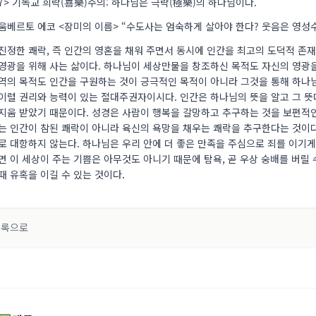
7> 기독교 희락(喜樂)주의: 하나님은 극락(極樂)의 하나님이다.
움베르토 에코 <장미의 이름> “수도사는 엄숙하게 살아야 한다? 웃음은 영성
진정한 쾌락, 즉 인간의 영혼을 채워 주면서 동시에 인간을 최고의 도덕적 
영광을 위해 사는 삶이다. 하나님이 세상만물을 창조하신 목적도 자신의 영광
역의 목적도 인간을 구원하는 것이 긍극적인 목적이 아니라 그것을 통해 하나
이럴 권리와 능력이 있는 절대주권자이시다. 인간은 하나님의 뜻을 알고 그 뜻
지움 받았기 때문이다. 성경은 사람이 행복을 갈망하고 추구하는 것을 보편적인
는 인간이 참된 쾌락이 아니라 육신의 욕망을 채우는 쾌락을 추구한다는 것이
로 대항하지 않는다. 하나님은 우리 안에 더 좋은 만족을 주심으로 죄를 이기게
면 이 세상이 주는 기쁨은 아무것도 아니기 때문에 탐욕, 곧 우상 숭배를 버릴 수
때 유혹을 이길 수 있는 것이다.
목록으로