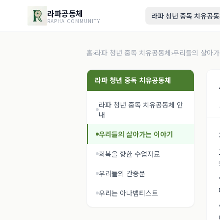
라파공동체
라파 청년 중독 치유공
RAPHA COMMUNITY
홈
›
라파 청년 중독 치유공동체
›
우리들의 살아가
라파 청년 중독 치유공동체
라파 청년 중독 치유공동체 안
내
우리들의 살아가는 이야기
회복을 향한 수업자료
우리들의 간증문
우리는 아나뱁티스트