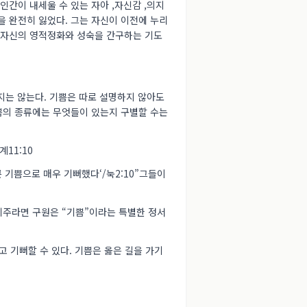
인간이 내세울 수 있는 자아 ,자신감 ,의지
을 완전히 잃었다. 그는 자신이 이전에 누리
서 자신의 영적정화와 성숙을 간구하는 기도
지는 않는다. 기쁨은 따로 설명하지 않아도
기쁨의 종류에는 무엇들이 있는지 구별할 수는
계11:10
큰 기쁨으로 매우 기뻐했다‘/눅2:10”그들이
구세주라면 구원은 “기쁨”이라는 특별한 정서
고 기뻐할 수 있다. 기쁨은 옳은 길을 가기