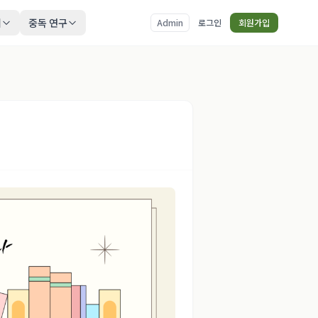
티
중독 연구
Admin
로그인
회원가입