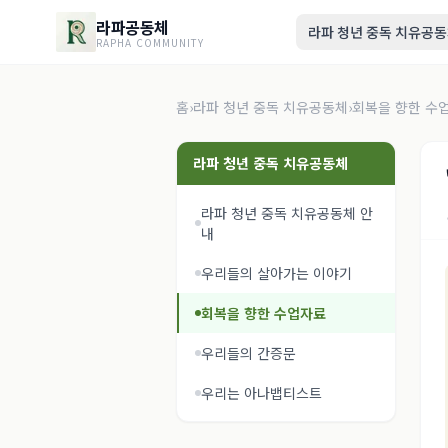
라파공동체
라파 청년 중독 치유공
RAPHA COMMUNITY
홈
›
라파 청년 중독 치유공동체
›
회복을 향한 수
라파 청년 중독 치유공동체
라파 청년 중독 치유공동체 안
내
우리들의 살아가는 이야기
회복을 향한 수업자료
우리들의 간증문
우리는 아나뱁티스트