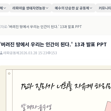
동체
라파마을 생태자연농장
예수의 단순한 삶 공동체
커뮤니
업자료
›
'버려진 땅에서 우리는 인간이 된다.' 13과 발표 PPT
'버려진 땅에서 우리는 인간이 된다.' 13과 발표 PPT
라파공동체
2026.03.28 15:23
153