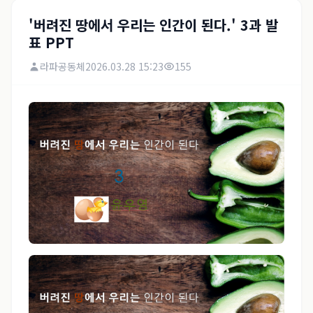
'버려진 땅에서 우리는 인간이 된다.' 3과 발
표 PPT
라파공동체
2026.03.28 15:23
155