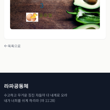
목록으로
라파공동체
수고하고 무거운 짐진 자들아 다 내게로 오라
내가 너희를 쉬게 하리라 (마 11:28)