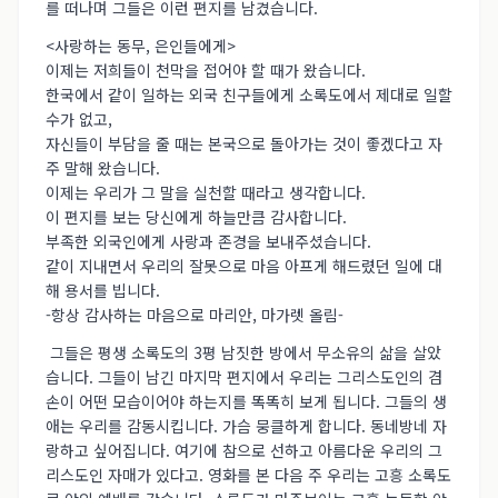
를 떠나며 그들은 이런 편지를 남겼습니다.
<사랑하는 동무, 은인들에게>
이제는 저희들이 천막을 접어야 할 때가 왔습니다.
한국에서 같이 일하는 외국 친구들에게 소록도에서 제대로 일할
수가 없고,
자신들이 부담을 줄 때는 본국으로 돌아가는 것이 좋겠다고 자
주 말해 왔습니다.
이제는 우리가 그 말을 실천할 때라고 생각합니다.
이 편지를 보는 당신에게 하늘만큼 감사합니다.
부족한 외국인에게 사랑과 존경을 보내주셨습니다.
같이 지내면서 우리의 잘못으로 마음 아프게 해드렸던 일에 대
해 용서를 빕니다.
-항상 감사하는 마음으로 마리안, 마가렛 올림-
그들은 평생 소록도의 3평 남짓한 방에서 무소유의 삶을 살았
습니다. 그들이 남긴 마지막 편지에서 우리는 그리스도인의 겸
손이 어떤 모습이어야 하는지를 똑똑히 보게 됩니다. 그들의 생
애는 우리를 감동시킵니다. 가슴 뭉클하게 합니다. 동네방네 자
랑하고 싶어집니다. 여기에 참으로 선하고 아름다운 우리의 그
리스도인 자매가 있다고. 영화를 본 다음 주 우리는 고흥 소록도