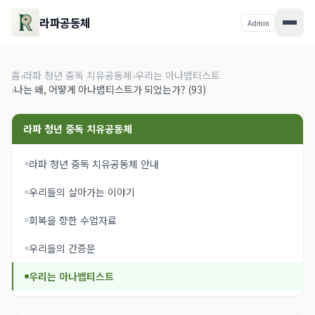
라파공동체
Admin
홈
›
라파 청년 중독 치유공동체
›
우리는 아나뱁티스트
›
나는 왜, 어떻게 아나뱁티스트가 되었는가? (93)
라파 청년 중독 치유공동체
라파 청년 중독 치유공동체 안내
우리들의 살아가는 이야기
회복을 향한 수업자료
우리들의 간증문
우리는 아나뱁티스트