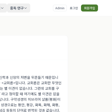
티
중독 연구
Admin
로그인
회원가입
통 신학과 신앙의 저변을 뒤흔들기 때문입니
과 <교회론>입니다. 교회론은 교회란 무엇인
는 별 이견이 없습니다. 그런데 교회를 구
 라고 정의할 때 여기에도 별 이견은 없을
납니다. 구약성경의 히브리어 샬롬(평화)이
으로는 평안, 평강, 화목, 화해, 화평,
 섬김 등등의 단어로 번역된 것과 같습니다.