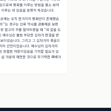
치심으로써 평화를 이루는 방법을 몸소 보여
 이루는 데 있음을 분명히 하셨습니다.
세상에는 오직 한가지의 평화만이 존재했습
라!”는 경구는 인류 역사를 관통해온 보편
장 말고의 귀를 떨어뜨렸을 때 “네 칼을 도
하신 예수님은 불법 부당한 십자가 판결을 받
보이셨습니다. 그리고 그 십자가의 죽음으
승리의 선언이었습니다. 예수님의 십자가의
놓은 장렬한 저항이었음을 기억할 필요가 있
 삶 가운데 재현한 것으로 무기력한 패배가