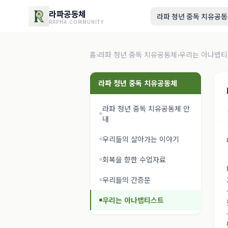
라파공동체
라파 청년 중독 치유공
RAPHA COMMUNITY
홈
›
라파 청년 중독 치유공동체
›
우리는 아나뱁
라파 청년 중독 치유공동체
라파 청년 중독 치유공동체 안
내
우리들의 살아가는 이야기
회복을 향한 수업자료
우리들의 간증문
우리는 아나뱁티스트