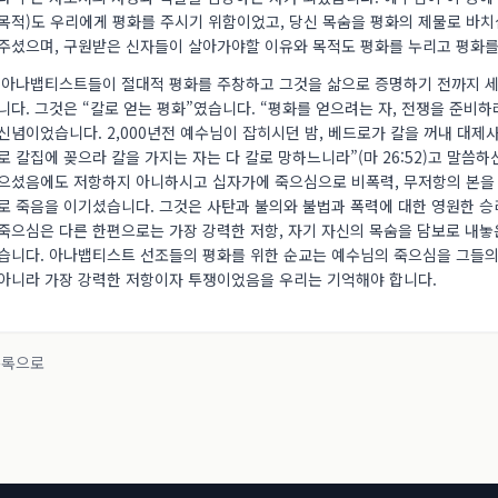
목적)도 우리에게 평화를 주시기 위함이었고, 당신 목숨을 평화의 제물로 바
주셨으며, 구원받은 신자들이 살아가야할 이유와 목적도 평화를 누리고 평화를
아나뱁티스트들이 절대적 평화를 주창하고 그것을 삶으로 증명하기 전까지 
니다. 그것은 “칼로 얻는 평화”였습니다. “평화를 얻으려는 자, 전쟁을 준비하
신념이었습니다. 2,000년전 예수님이 잡히시던 밤, 베드로가 칼을 꺼내 대제사
로 칼집에 꽂으라 칼을 가지는 자는 다 칼로 망하느니라”(마 26:52)고 말씀
으셨음에도 저항하지 아니하시고 십자가에 죽으심으로 비폭력, 무저항의 본을 
로 죽음을 이기셨습니다. 그것은 사탄과 불의와 불법과 폭력에 대한 영원한 
죽으심은 다른 한편으로는 가장 강력한 저항, 자기 자신의 목숨을 담보로 내
습니다. 아나뱁티스트 선조들의 평화를 위한 순교는 예수님의 죽으심을 그들의
아니라 가장 강력한 저항이자 투쟁이었음을 우리는 기억해야 합니다.
목록으로