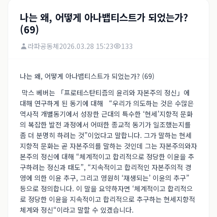
나는 왜, 어떻게 아나뱁티스트가 되었는가?
(69)
라파공동체
2026.03.28 15:23
133
나는 왜, 어떻게 아나뱁티스트가 되었는가? (69)
막스 베버는 「프로테스탄티즘의 윤리와 자본주의 정신」에
대해 연구하게 된 동기에 대해 “우리가 의도하는 것은 수많은
역사적 개별동기에서 성장한 근대의 특수한 ‘현세’지향적 문화
의 복잡한 발전 과정에서 어떠한 종교적 동기가 일조했는지를
좀 더 분명히 하려는 것”이었다고 말합니다. 그가 말하는 현세
지향적 문화는 곧 자본주의를 말하는 것인데 그는 자본주의와자
본주의 정신에 대해 “체계적이고 합리적으로 정당한 이윤을 추
구하려는 정신과 태도”, “지속적이고 합리적인 자본주의적 경
영에 의한 이윤 추구, 그리고 영원히 ‘재생되는’ 이윤의 추구”
등으로 정의합니다. 이 말을 요약하자면 ‘체계적이고 합리적으
로 정당한 이윤을 지속적이고 합리적으로 추구하는 현세지향적
체계와 정신“이라고 말할 수 있겠습니다.