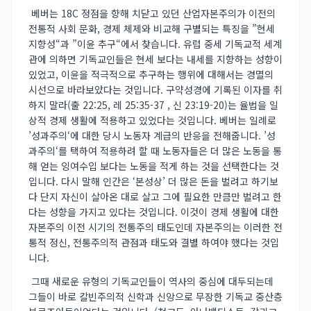
베버는 18C 정점을 향해 치닫고 있던 산업자본주의가 이전의
전통적 사회 문화, 경제 체제와 비교해 구별되는 특징을 ”현세
지향성“과 ”이윤 추구“에서 찾습니다. 유럽 중세 기독교적 세계
관에 의하면 기독교인들은 현세 보다는 내세를 지향하는 성향이
있었고, 이윤을 적극적으로 추구하는 행위에 대해서는 경멸의
시선으로 바라보았다는 것입니다. 구약성경에 기록된 이자를 취
하지 말라(출 22:25, 레 25:35-37 , 신 23:19-20)는 율법을 일
상적 경제 생활에 적용하고 있었다는 것입니다. 베버는 일례로
’성과주의‘에 대한 당시 노동자 계급의 반응을 전해줍니다. ’성
과주의‘를 택하여 적용하려 할 때 노동자들은 더 많은 노동을 통
해 얻는 잉여수입 보다는 노동을 적게 하는 것을 선택한다는 것
입니다. 다시 말해 인간은 ‘본성상’ 더 많은 돈을 벌려고 하기보
다 단지 자신이 살아온 대로 살고 그에 필요한 만큼만 벌려고 한
다는 성향을 가지고 있다는 것입니다. 이것이 경제 생활에 대한
자본주의 이전 시기의 전통주의 태도인데 자본주의는 이러한 전
통적 정신, 전통주의적 관점과 태도와 결별 하여야 했다는 것입
니다.
그때 새로운 유형의 기독교인들이 역사의 중심에 대두되는데
그들이 바로 칼빈주의적 신학과 신앙으로 무장한 기독교 중산층