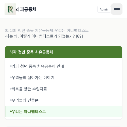
라파공동체
Admin
홈
›
라파 청년 중독 치유공동체
›
우리는 아나뱁티스트
›
나는 왜, 어떻게 아나뱁티스트가 되었는가? (69)
라파 청년 중독 치유공동체
라파 청년 중독 치유공동체 안내
우리들의 살아가는 이야기
회복을 향한 수업자료
우리들의 간증문
우리는 아나뱁티스트