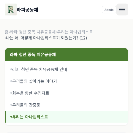
라파공동체
Admin
홈
›
라파 청년 중독 치유공동체
›
우리는 아나뱁티스트
›
나는 왜, 어떻게 아나뱁티스트가 되었는가? (12)
라파 청년 중독 치유공동체
라파 청년 중독 치유공동체 안내
우리들의 살아가는 이야기
회복을 향한 수업자료
우리들의 간증문
우리는 아나뱁티스트