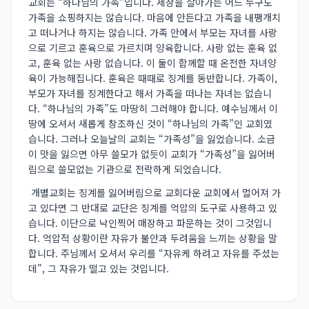
교회는 “하나님의 가족”입니다. 세상을 살아가는 어느 누구도
가족을 쇼핑하지는 않습니다. 마음에 안든다고 가족을 내팽개치
고 떠나거나 하지는 않습니다. 가족 안에서 부모는 자녀를 사랑
으로 기르고 훈육으로 가르치며 양육합니다. 사랑 없는 훈육 없
고, 훈육 없는 사랑 없습니다. 이 둘이 함께할 때 온전한 자녀양
육이 가능해집니다. 훈육은 때때로 징계를 동반합니다. 가족이,
부모가 자녀를 징계한다고 해서 가족을 떠나는 자녀는 없습니
다. “하나님의 가족”도 마땅히 그러해야 합니다. 예수님께서 이
땅에 오셔서 새롭게 창조하신 것이 “하나님의 가족”인 교회였
습니다. 그러나 오늘날의 교회는 “가족성”을 잃었습니다. 소금
이 맛을 잃으면 아무 쓸모가 없듯이 교회가 “가족성”을 잃어버
림으로 쓸모없는 기관으로 전락하게 되었습니다.
개별교회는 징계를 잃어버림으로 교회다운 교회에서 멀어져 가
고 있다면 그 반대로 교단은 징계를 억압의 도구로 사용하고 있
습니다. 이단으로 낙인찍어 매장하고 파문하는 것이 그것입니
다. 억압적 상황이란 자유가 불안과 두려움을 느끼는 상황을 말
합니다. 주님께서 오셔서 우리를 “자유케 하려고 자유를 주셨는
데”, 그 자유가 떨고 있는 것입니다.