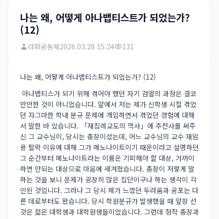
나는 왜, 어떻게 아나뱁티스트가 되었는가?
(12)
라파공동체
2026.03.28 15:24
131
나는 왜, 어떻게 아나뱁티스트가 되었는가? (12)
아나뱁티스가 되기 위해 겪어야 했던 자기 검열의 과정은 결코
만만한 것이 아니었습니다. 앞에서 저는 제가 신학생 시절 겪었
던 자그마한 학내 분규 문제에 개입하면서 겪었던 경험에 대해
서 말한 바 있습니다. 「재침례교도의 역사」에 추천사를 써주
신 그 교수님이, 당시는 총장이셨는데, 어느 교수님의 교수 재임
용 탈락 이유에 대해 그가 메노나이트이기 때문이라고 설명하던
그 순간부터 메노나이트라는 이름은 기피해야 할 대상, 가까이
하면 안되는 대상으로 마음에 새겨졌습니다. 총장이 저렇게 말
하는 것을 보니 문제가 굉장히 많은 집단이구나 하는 생각이 각
인된 것입니다. 그러나 그 당시 제가 느꼈던 두려움과 공포는 다
른 데로부터도 왔습니다. 당시 학원분규가 발생했을 때 앞장 선
것은 젊은 대학생과 대학원생들이었습니다. 그런데 정작 총장과