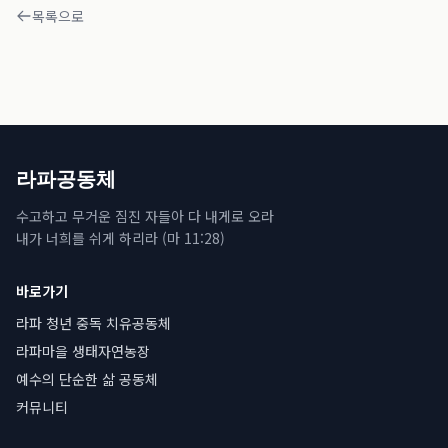
목록으로
라파공동체
수고하고 무거운 짐진 자들아 다 내게로 오라
내가 너희를 쉬게 하리라 (마 11:28)
바로가기
라파 청년 중독 치유공동체
라파마을 생태자연농장
예수의 단순한 삶 공동체
커뮤니티