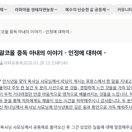
동체
라파마을 생태자연농장
예수의 단순한 삶 공동체
커뮤니
코올 중독 아내의 이야기 - 인정에 대하여 -
알코올 중독 아내의 이야기 - 인정에 대하여 -
라파공동체
2026.03.28 15:23
140
*
안식년을 맞아 목사님 사모님께서 따님이 계시는 프랑스에서 한 달을 지내고
물어다 주듯 한 달간 두 분의 시선으로 본 것들, 경험하며 느낀 것들을 가득 
이 무척 기다려졌던 만큼 마음적으로 영적으로 배불러지는 것들을 느낍니다. 
두 분을 통해 저희에게도 채움이 있는 시간을 허락해주시니 감사합니다. 두 
신 하나님께서 목사님 사모님께 안식년동안 깊은 쉼과 평안으로 가득 채워주
목사님 사모님께서 공동체로 돌아오신 후 그간 있었던 일들에 대해 말씀해주실