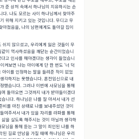
모가 준 상처 속에서 하나님의 치유하시는 손
니다. 나도 모르는 사이 하나님께서 찾아주
기 위해 지키고 있는 것입니다. 무디고 무
 찾아졌음을, 나의 남편에게도 돌아갈 집이
 쉬지 않으셨고, 우리에게 잃은 것들이 무
매일같이 역사하셨음을 깨닫는 순간이었습니
고맙다고 인사를 해야겠다는 생각이 들었습니
켜보면 나는 아이에게 단 한 번도 ‘너 덕
라고 아이를 인정하는 말을 들려준 적이 없었
고 생각하지는 못했습니다. 혼전임신으로 내
부정했습니다. 그러나 이번에 사모님을 통해
울며 돌아오면 그것까지 내가 받아들이겠다
습니다. 하나님은 나를 잘 아셔서 내가 선
 준비를 마친 상태로 나를 보내주셨던 것이
아들여주셔서 내가 있을 자리를 라파를 통해
 삶을 살도록 해주시는 것이 아닐까 생각하
사모님을 통해 듣는 그 말이 죄인된 나를 하
악된 길로 만남을 가질 때에 하나님은 우리