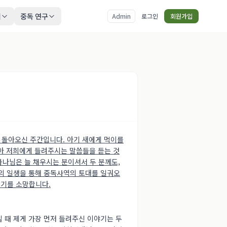
티
중독 연구
Admin
로그인
회원가입
 돌아오신 주간입니다. 아기 새에게 먹이를
담아 저희에게 들려주시는 말씀들을 듣는 것
하나님은 늘 채우시는 분이셔서 두 분께도,
분의 일생을 통해 중독사역의 토대를 일궈오
시기를 소망합니다.
 때 제게 가장 먼저 들려주신 이야기는 두