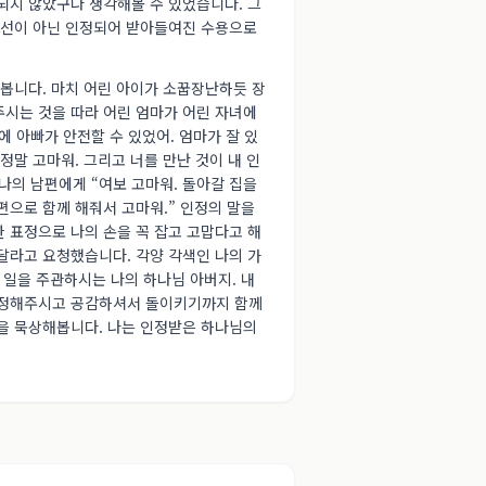
되지 않았구나 생각해볼 수 있었습니다. 그
 시선이 아닌 인정되어 받아들여진 수용으로
봅니다. 마치 어린 아이가 소꿉장난하듯 장
주시는 것을 따라 어린 엄마가 어린 자녀에
에 아빠가 안전할 수 있었어. 엄마가 잘 있
정말 고마워. 그리고 너를 만난 것이 내 인
 나의 남편에게 “여보 고마워. 돌아갈 집을
편으로 함께 해줘서 고마워.” 인정의 말을
 표정으로 나의 손을 꼭 잡고 고맙다고 해
달라고 요청했습니다. 각양 각색인 나의 가
든 일을 주관하시는 나의 하나님 아버지. 내
인정해주시고 공감하셔서 돌이키기까지 함께
임을 묵상해봅니다. 나는 인정받은 하나님의