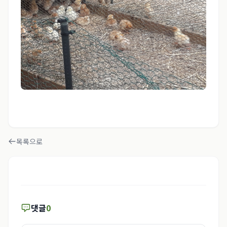
목록으로
댓글
0