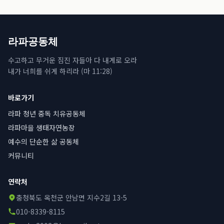
라파공동체
수고하고 무거운 짐진 자들아 다 내게로 오라
내가 너희를 쉬게 하리라 (마 11:28)
바로가기
라파 청년 중독 치유공동체
라파마을 생태자연농장
예수의 단순한 삶 공동체
커뮤니티
연락처
충청북도 옥천군 안남면 지수2길 13-5
010-8339-8115