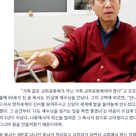
“가족 같은 교회공동체가 아닌 가족 교회공동체여야 한다”고 강조
올해 60세가 된 윤 목사는 35살에 예수님을 만났다. 그의 고백에 따르면, “
으셔서 영적세계의 신비를 보여주시고 신앙의 세계에 발을 들여놓게 만드셨다.
했다. 그 순간부터 ‘나도 예수님을 섬기는 일을 하면 좋겠다’는 마음이 뜨겁게 
려 5년이 지났다. 나중에서야 자신을 말려준 그 목사가 참으로 고마웠다고 한다
그나마 쉼을 만들어줬기 때문이라며.
윤 목사는 IMF로 다니던 회사가 정리되고 실업자가 되면서 교회에서 하는 아