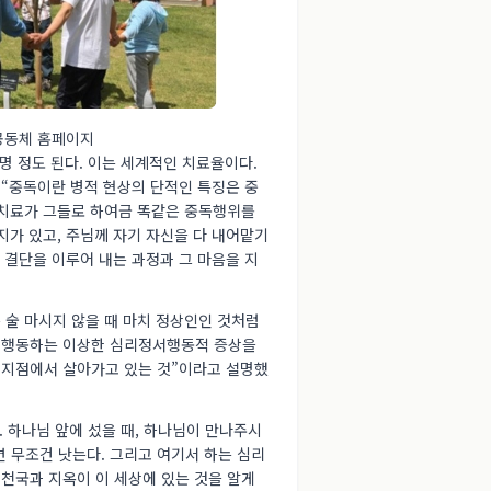
공동체 홈페이지
명 정도 된다. 이는 세계적인 치료율이다.
 “중독이란 병적 현상의 단적인 특징은 중
 치료가 그들로 하여금 똑같은 중독행위를
지가 있고, 주님께 자기 자신을 다 내어맡기
 결단을 이루어 내는 과정과 그 마음을 지
 술 마시지 않을 때 마치 정상인인 것처럼
 행동하는 이상한 심리정서행동적 증상을
 지점에서 살아가고 있는 것”이라고 설명했
 하나님 앞에 섰을 때, 하나님이 만나주시
면 무조건 낫는다. 그리고 여기서 하는 심리
 천국과 지옥이 이 세상에 있는 것을 알게