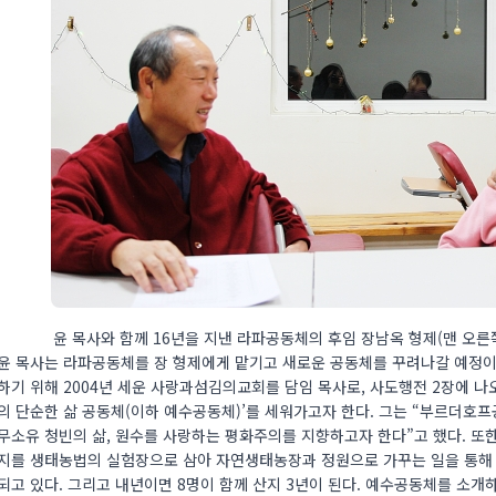
윤 목사와 함께 16년을 지낸 라파공동체의 후임 장남옥 형제(맨 오른쪽
윤 목사는 라파공동체를 장 형제에게 맡기고 새로운 공동체를 꾸려나갈 예정이
하기 위해 2004년 세운 사랑과섬김의교회를 담임 목사로, 사도행전 2장에 나
의 단순한 삶 공동체(이하 예수공동체)’를 세워가고자 한다. 그는 “부르더호
무소유 청빈의 삶, 원수를 사랑하는 평화주의를 지향하고자 한다”고 했다. 또한
지를 생태농법의 실험장으로 삼아 자연생태농장과 정원으로 가꾸는 일을 통해 
되고 있다. 그리고 내년이면 8명이 함께 산지 3년이 된다. 예수공동체를 소개