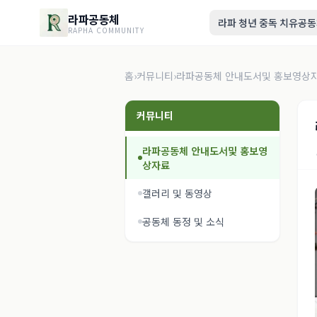
라파공동체
라파 청년 중독 치유공
RAPHA COMMUNITY
홈
›
커뮤니티
›
라파공동체 안내도서및 홍보영상
커뮤니티
라파공동체 안내도서및 홍보영
상자료
갤러리 및 동영상
공동체 동정 및 소식