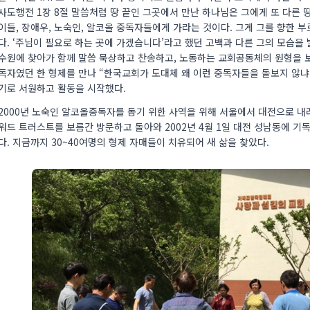
사도행전 1장 8절 말씀처럼 땅 끝인 그곳에서 만난 하나님은 그에게 또 다른
이들, 장애우, 노숙인, 알코올 중독자들에게 가라는 것이다. 그게 그를 향한 
다. ‘주님이 필요로 하는 곳에 가겠습니다’라고 했던 고백과 다른 그의 모습을
수원에 찾아가 함께 말씀 묵상하고 찬송하고, 노동하는 교회공동체의 원형을 보
독자였던 한 형제를 만나 “한국교회가 도대체 왜 이런 중독자들을 돌보지 않
기로 서원하고 활동을 시작했다.
2000년 노숙인 알코올중독자를 돕기 위한 사역을 위해 서울에서 대전으로 내려
워드 트러스트를 보름간 방문하고 돌아와 2002년 4월 1일 대전 성남동에 
다. 지금까지 30~40여명의 형제 자매들이 치유되어 새 삶을 찾았다.