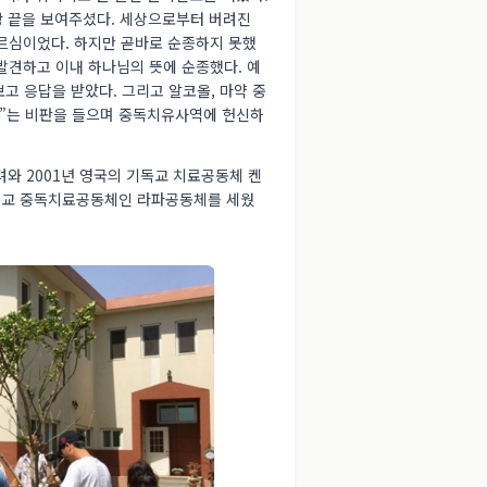
 땅 끝을 보여주셨다. 세상으로부터 버려진
부르심이었다. 하지만 곧바로 순종하지 못했
 발견하고 이내 하나님의 뜻에 순종했다. 예
고 응답을 받았다. 그리고 알코올, 마약 중
냐”는 비판을 들으며 중독치유사역에 헌신하
와 2001년 영국의 기독교 치료공동체 켄
기독교 중독치료공동체인 라파공동체를 세웠