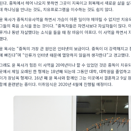
된다. 중독에서 헤어 나오지 못하면 그곳이 지옥이고 회복해서 새로운 삶을 살게
데 하나님을 만나는 것도, 치유프로그램을 이수하는 것도 쉽지 않다.
윤 목사가 중독치유사역을 하면서 가슴이 아픈 일이야 헤아릴 수 없지만 치유되
그들의 죽음 소식을 듣는 것이다. “중독자들은 자연사보다 자살자들이 많다. 
루거나 동반 자살했다는 소식을 들을 때 참 마음이 아프다. 이 사역을 하면서 
했다.
윤 목사는 “중독의 가장 큰 원인은 인터넷의 보급이다. 중독이 더 강력해지고 
에 빠진다”며 “인류가 인터넷 때문에 멸망하지 않을까 생각한다”고 경고했다.
그래도 윤 목사가 힘든 이 사역을 20여년이나 할 수 있었던 것은 중독이 치유되
곳에서 제일 오래된 한 형제는 18년째 되는데 그동안 대학, 대학원을 졸업하고
이가 장남옥 형제다. 16년 째 윤 목사와 함께인 그는 이곳에서 결혼하고 9살
함께 훈련받는 중이다. 이취임식은 2020년 4월에 진행될 예정이다.