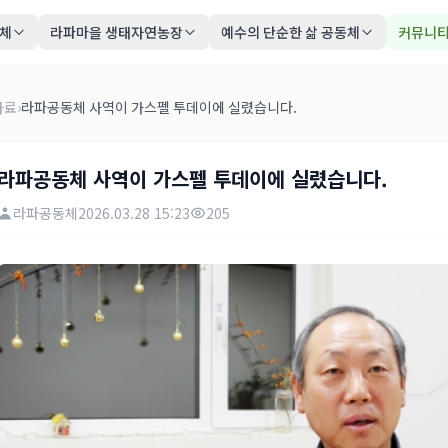
동체
라파마을 생태자연농장
예수의 단순한 삶 공동체
커뮤니
자료
›
라파공동체 사역이 가스펠 투데이에 실렸습니다.
라파공동체 사역이 가스펠 투데이에 실렸습니다.
라파공동체
2026.03.28 15:23
205