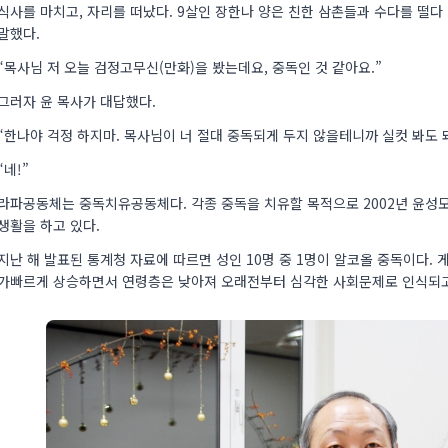
식사를 마치고, 자리를 떠났다. 9살인 장한나 양은 친한 삼촌들과 수다를 떨다
말했다.
“목사님 저 오늘 검정고무신(만화)을 봤는데요, 중독인 것 같아요.”
그러자 윤 목사가 대답했다.
“한나야 걱정 하지마. 목사님이 너 절대 중독되게 두지 않을테니까 실컷 봐도 돼
“네!”
라파공동체는 중독치유공동체다. 각종 중독을 치유할 목적으로 2002년 윤성모
생활을 하고 있다.
지난 해 발표된 통계청 자료에 따르면 성인 10명 중 1명이 알코올 중독이다.
가빠르게 상승하면서 연령층은 낮아져 오래전부터 심각한 사회문제로 인식되고