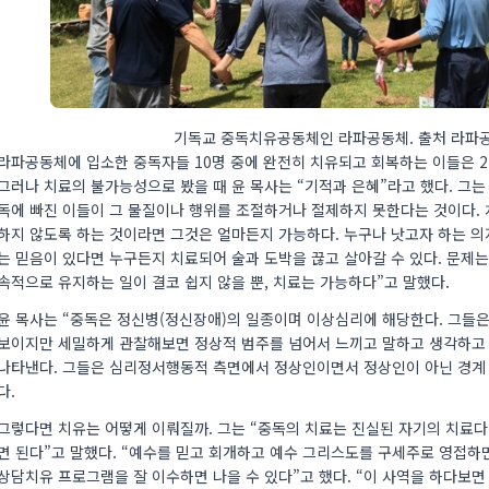
기독교 중독치유공동체인 라파공동체. 출처 라파
라파공동체에 입소한 중독자들 10명 중에 완전히 치유되고 회복하는 이들은 2
그러나 치료의 불가능성으로 봤을 때 윤 목사는 “기적과 은혜”라고 했다. 그는
독에 빠진 이들이 그 물질이나 행위를 조절하거나 절제하지 못한다는 것이다.
하지 않도록 하는 것이라면 그것은 얼마든지 가능하다. 누구나 낫고자 하는 의
는 믿음이 있다면 누구든지 치료되어 술과 도박을 끊고 살아갈 수 있다. 문제는
속적으로 유지하는 일이 결코 쉽지 않을 뿐, 치료는 가능하다”고 말했다.
윤 목사는 “중독은 정신병(정신장애)의 일종이며 이상심리에 해당한다. 그들은
보이지만 세밀하게 관찰해보면 정상적 범주를 넘어서 느끼고 말하고 생각하고
나타낸다. 그들은 심리정서행동적 측면에서 정상인이면서 정상인이 아닌 경계
다.
그렇다면 치유는 어떻게 이뤄질까. 그는 “중독의 치료는 진실된 자기의 치료다.
면 된다”고 말했다. “예수를 믿고 회개하고 예수 그리스도를 구세주로 영접하
상담치유 프로그램을 잘 이수하면 나을 수 있다”고 했다. “이 사역을 하다보면