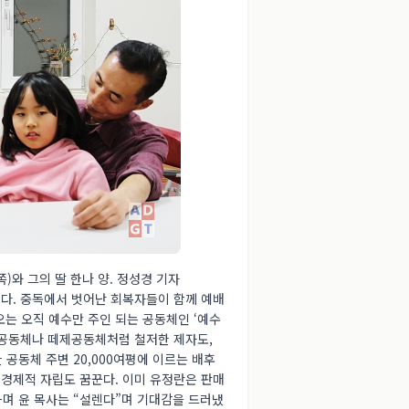
)와 그의 딸 한나 양. 정성경 기자
다. 중독에서 벗어난 회복자들이 함께 예배
오는 오직 예수만 주인 되는 공동체인 ‘예수
프공동체나 떼제공동체처럼 철저한 제자도,
 공동체 주변 20,000여평에 이르는 배후
경제적 자립도 꿈꾼다. 이미 유정란은 판매
하며 윤 목사는 “설렌다”며 기대감을 드러냈