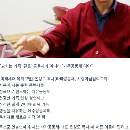
"교회는 가족 ‘같은’ 공동체가 아니라 ‘가족공동체’여야"
[미래세대 목회모델] 윤성모 목사(라파공동체, 사랑과섬김의교회)
지옥에 사는 듯한 중독자를
천국으로 인도하는 치유공동체
건강한 가족 현상 경험하고
진정한 회개 있어야 회복 가능
영성을 치유하는 예수공동체의
목회자로 새로운 시작 앞 둬
옥천군 안남면에 위치한 라파공동체(대표 윤성모 목사)에 이른 어둠이 깔리고, 