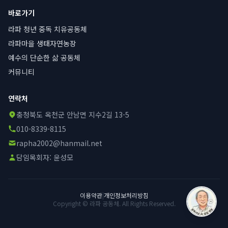
바로가기
라파 청년 중독 치유공동체
라파마을 생태자연농장
예수의 단순한 삶 공동체
커뮤니티
연락처
충청북도 옥천군 안남면 지수2길 13-5
010-8339-8115
rapha2002@hanmail.net
담임목회자:
윤성모
이용약관
|
개인정보처리방침
Copyright © 라파 공동체. All Rights Reserved.