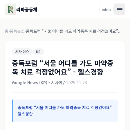
라파공동체
Admin
홈
›
중독뉴스
›
중독포럼 “서울 어디를 가도 마약중독 치료 걱정없어요”...
시사 이슈
KR
중독포럼 “서울 어디를 가도 마약중
독 치료 걱정없어요” - 헬스경향
Google News (KR) - 시사이슈
2025.11.24
중독포럼 “서울 어디를 가도 마약중독 치료 걱정없어요”
헬스경향