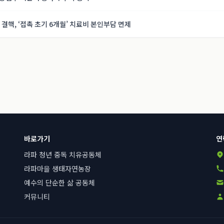
결핵, ‘접촉 초기 6개월’ 치료비 본인부담 면제
바로가기
연
라파 청년 중독 치유공동체
라파마을 생태자연농장
예수의 단순한 삶 공동체
커뮤니티