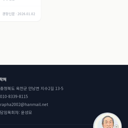
경향신문
·
2026.01.02
락처
충청북도 옥천군 안남면 지수2길 13-5
010-8339-8115
rapha2002@hanmail.net
담임목회자:
윤성모