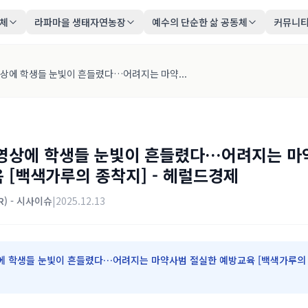
동체
라파마을 생태자연농장
예수의 단순한 삶 공동체
커뮤니
영상에 학생들 눈빛이 흔들렸다…어려지는 마약...
 영상에 학생들 눈빛이 흔들렸다…어려지는 마
 [백색가루의 종착지] - 헤럴드경제
KR) - 시사이슈
|
2025.12.13
에 학생들 눈빛이 흔들렸다…어려지는 마약사범 절실한 예방교육 [백색가루의 