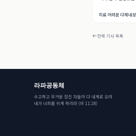
치료 어려운 다제내성 
전체 기사 목록
라파공동체
수고하고 무거운 짐진 자들아 다 내게로 오라
내가 너희를 쉬게 하리라 (마 11:28)