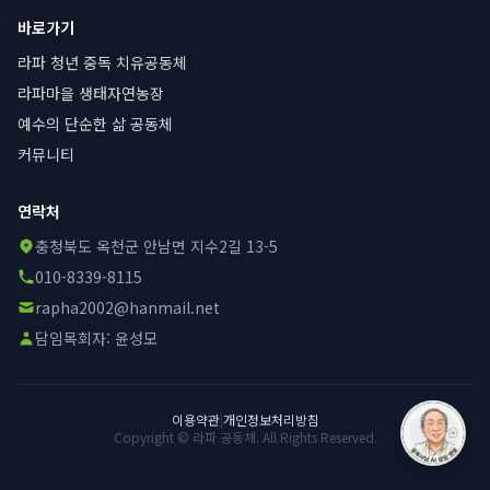
바로가기
라파 청년 중독 치유공동체
라파마을 생태자연농장
예수의 단순한 삶 공동체
커뮤니티
연락처
충청북도 옥천군 안남면 지수2길 13-5
010-8339-8115
rapha2002@hanmail.net
담임목회자:
윤성모
이용약관
|
개인정보처리방침
Copyright © 라파 공동체. All Rights Reserved.