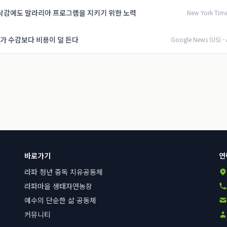
 삭감에도 말라리아 프로그램을 지키기 위한 노력
New York Time
가 수감보다 비용이 덜 든다
Google News (US) - 
바로가기
연
라파 청년 중독 치유공동체
라파마을 생태자연농장
예수의 단순한 삶 공동체
커뮤니티