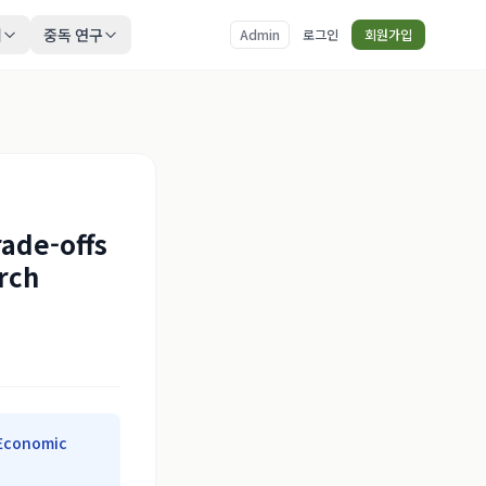
티
중독 연구
Admin
로그인
회원가입
ade-offs
rch
 Economic