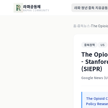
라파공동체
라파 청년 중독 치유공
RAPHA COMMUNITY
홈
›
중독뉴스
›
The Opioid 
중독정책
US
The Opio
- Stanfor
(SIEPR)
Google News (US
The Opioid C
Policy Resea