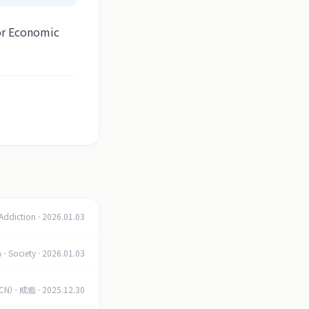
for Economic
Addiction
·
2026.01.03
 - Society
·
2026.01.03
(CN) - 成瘾
·
2025.12.30