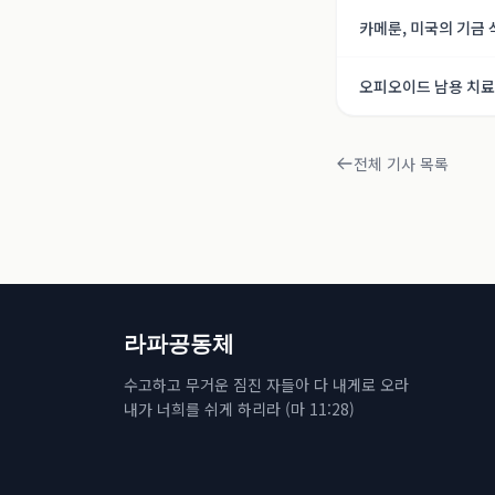
카메룬, 미국의 기금
오피오이드 남용 치료
전체 기사 목록
라파공동체
수고하고 무거운 짐진 자들아 다 내게로 오라
내가 너희를 쉬게 하리라 (마 11:28)