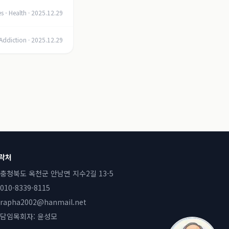
s - Health
·
2025.12.29
Addiction
·
2025.12.29
락처
충청북도 옥천군 안남면 지수2길 13-5
010-8339-8115
rapha2002@hanmail.net
담임목회자:
윤성모