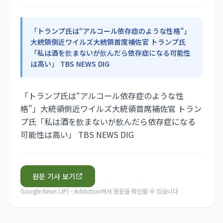
「トランプ氏は“アルコール依存症のような性格”」
大統領側近ワイルズ大統領首席補佐官 トランプ氏
「私は酒を飲まないが飲んだら依存症になる可能性
は高い」 TBS NEWS DIG
「トランプ氏は“アルコール依存症のような性
格”」大統領側近ワイルズ大統領首席補佐官 トラン
プ氏「私は酒を飲まないが飲んだら依存症になる
可能性は高い」 TBS NEWS DIG
원문 기사 보기
Google News (JP) - Addiction
에서 원문을 확인할 수 있습니다