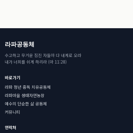
라파공동체
수고하고 무거운 짐진 자들아 다 내게로 오라
내가 너희를 쉬게 하리라 (마 11:28)
바로가기
라파 청년 중독 치유공동체
라파마을 생태자연농장
예수의 단순한 삶 공동체
커뮤니티
연락처