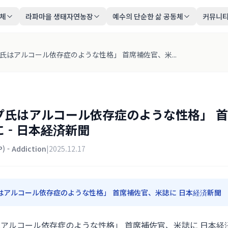
동체
라파마을 생태자연농장
예수의 단순한 삶 공동체
커뮤니
氏はアルコール依存症のような性格」 首席補佐官、米...
プ氏はアルコール依存症のような性格」 
 - 日本経済新聞
) - Addiction
|
2025.12.17
はアルコール依存症のような性格」 首席補佐官、米誌に 日本経済新聞
アルコール依存症のような性格」 首席補佐官、米誌に 日本経