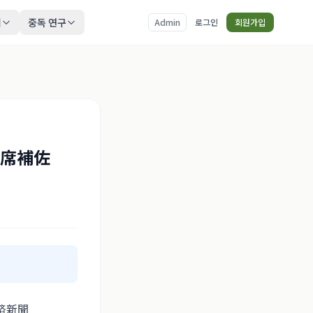
티
중독 연구
Admin
로그인
회원가입
首席補佐
済新聞