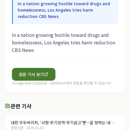
In a nation growing hostile toward drugs and
homelessness, Los Angeles tries harm
reduction CBS News
In a nation growing hostile toward drugs and
homelessness, Los Angeles tries harm reduction
CBS News
원문 기사 보기
Google News (Global) - Addiction
에서 원문을 확인할 수 있습니다
관련 기사
내란 우두머리죄, ‘사형·무기징역·무기금고’뿐···끝 향하는 내
경향신문
·
2026.01.03
란 재판, 윤석열의 운명은[법정 417호, 내란의 기록]