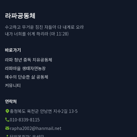
라파공동체
수고하고 무거운 짐진 자들아 다 내게로 오라
내가 너희를 쉬게 하리라 (마 11:28)
바로가기
라파 청년 중독 치유공동체
라파마을 생태자연농장
예수의 단순한 삶 공동체
커뮤니티
연락처
충청북도 옥천군 안남면 지수2길 13-5
010-8339-8115
rapha2002@hanmail.net
담임목회자:
윤성모