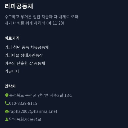
라파공동체
수고하고 무거운 짐진 자들아 다 내게로 오라
내가 너희를 쉬게 하리라 (마 11:28)
바로가기
라파 청년 중독 치유공동체
라파마을 생태자연농장
예수의 단순한 삶 공동체
커뮤니티
연락처
충청북도 옥천군 안남면 지수2길 13-5
010-8339-8115
rapha2002@hanmail.net
담임목회자:
윤성모