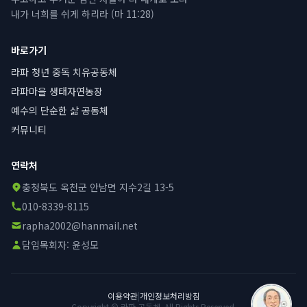
내가 너희를 쉬게 하리라 (마 11:28)
바로가기
라파 청년 중독 치유공동체
라파마을 생태자연농장
예수의 단순한 삶 공동체
커뮤니티
연락처
충청북도 옥천군 안남면 지수2길 13-5
010-8339-8115
rapha2002@hanmail.net
담임목회자:
윤성모
이용약관
|
개인정보처리방침
Copyright © 라파 공동체. All Rights Reserved.