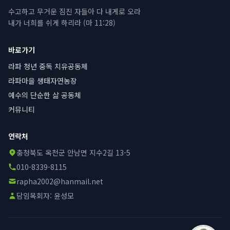
수고하고 무거운 짐진 자들아 다 내게로 오라
내가 너희를 쉬게 하리라 (마 11:28)
바로가기
라파 청년 중독 치유공동체
라파마을 생태자연농장
예수의 단순한 삶 공동체
커뮤니티
연락처
충청북도 옥천군 안남면 지수2길 13-5
010-8339-8115
rapha2002@hanmail.net
담임목회자:
윤성모