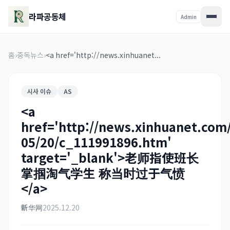
라파공동체
Admin
홈
›
중독뉴스
›
<a href='http://news.xinhuanet...
시사 이슈
AS
<a
href='http://news.xinhuanet.com/
05/20/c_111991896.htm'
target='_blank'>老师指使班长
掌掴淘气学生 称当时过于气愤
</a>
新华网
2025.12.20