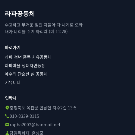
라파공동체
수고하고 무거운 짐진 자들아 다 내게로 오라
내가 너희를 쉬게 하리라 (마 11:28)
바로가기
라파 청년 중독 치유공동체
라파마을 생태자연농장
예수의 단순한 삶 공동체
커뮤니티
연락처
충청북도 옥천군 안남면 지수2길 13-5
010-8339-8115
rapha2002@hanmail.net
담임목회자:
윤성모