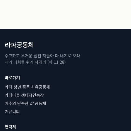
라파공동체
수고하고 무거운 짐진 자들아 다 내게로 오라
내가 너희를 쉬게 하리라 (마 11:28)
바로가기
라파 청년 중독 치유공동체
라파마을 생태자연농장
예수의 단순한 삶 공동체
커뮤니티
연락처