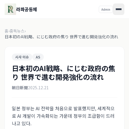
라파공동체
Admin
홈
›
중독뉴스
›
日本初のAI戦略、にじむ政府の焦り 世界で進む開発強化の流れ
시사 이슈
AS
日本初のAI戦略、にじむ政府の焦
り 世界で進む開発強化の流れ
朝日新聞
2025.12.21
일본 정부는 AI 전략을 처음으로 발표했지만, 세계적으
로 AI 개발이 가속화되는 가운데 정부의 조급함이 드러
나고 있다.