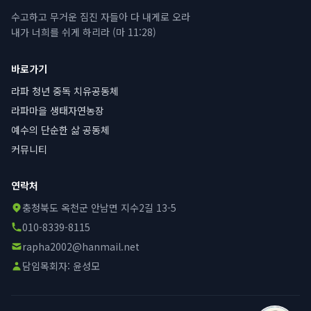
수고하고 무거운 짐진 자들아 다 내게로 오라
내가 너희를 쉬게 하리라 (마 11:28)
바로가기
라파 청년 중독 치유공동체
라파마을 생태자연농장
예수의 단순한 삶 공동체
커뮤니티
연락처
충청북도 옥천군 안남면 지수2길 13-5
010-8339-8115
rapha2002@hanmail.net
담임목회자:
윤성모