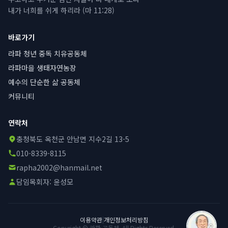
내가 너희를 쉬게 하리라 (마 11:28)
바로가기
라파 청년 중독 치유공동체
라파마을 생태자연농장
예수의 단순한 삶 공동체
커뮤니티
연락처
충청북도 옥천군 안남면 지수2길 13-5
010-8339-8115
rapha2002@hanmail.net
담임목회자:
윤성모
이용약관
|
개인정보처리방침
Copyright © 라파 공동체. All Rights Reserved.