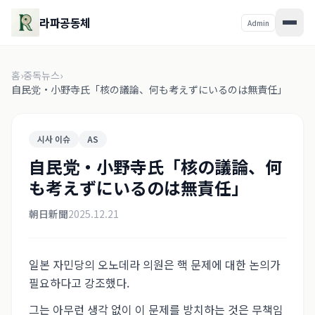
라파공동체
Admin
홈
›
중독뉴스
›
自民党・小野寺氏「核の議論、何も考えずにいるのは無責任」
시사 이슈
AS
自民党・小野寺氏「核の議論、何
も考えずにいるのは無責任」
朝日新聞
2025.12.21
일본 자민당의 오노데라 의원은 핵 문제에 대한 논의가
필요하다고 강조했다.
그는 아무런 생각 없이 이 문제를 방치하는 것은 무책임