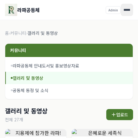
라파공동체
Admin
홈
›
커뮤니티
›
갤러리 및 동영상
커뮤니티
라파공동체 안내도서및 홍보영상자료
갤러리 및 동영상
공동체 동정 및 소식
갤러리 및 동영상
업로드
전체
27
개