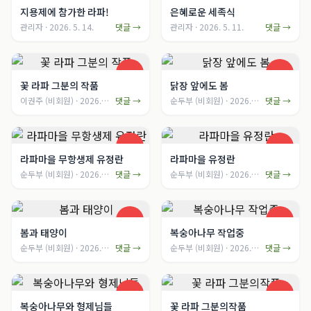
지용제에 참가한 라파!
은혜로운 세족식
관리자
·
2026. 5. 14.
댓글 →
관리자
·
2026. 5. 11.
댓글 →
꽃 라파 그분의 작품
닭장 앞에도 봄
이권주
(비회원)
·
2026. 4. 15.
댓글 →
순두부
(비회원)
·
2026. 4. 15.
댓글 →
라파마을 무항생제 유정란
라파마을 유정란
순두부
(비회원)
·
2026. 4. 15.
댓글 →
순두부
(비회원)
·
2026. 4. 15.
댓글 →
봄과 태양이
복숭아나무 작업중
순두부
(비회원)
·
2026. 4. 15.
댓글 →
순두부
(비회원)
·
2026. 4. 15.
댓글 →
복숭아나무와 형제님들
꽃 라파 그분의작품