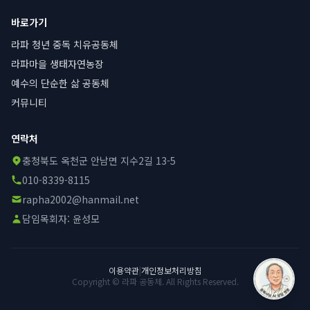
바로가기
라파 청년 중독 치유공동체
라파마을 생태자연농장
예수의 단순한 삶 공동체
커뮤니티
연락처
충청북도 옥천군 안남면 지수2길 13-5
010-8339-8115
rapha2002@hanmail.net
담임목회자:
윤성모
이용약관
|
개인정보처리방침
Copyright © 라파 공동체. All Rights Reserved.