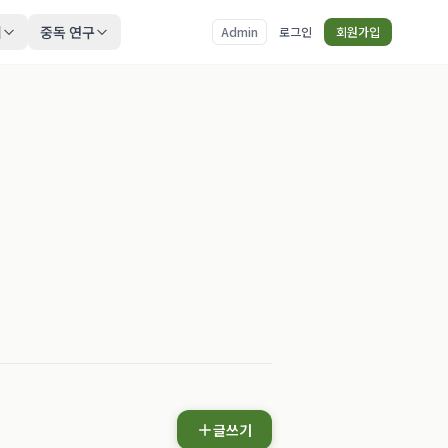
티
중독 연구
Admin
로그인
회원가입
글쓰기