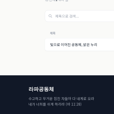
제목
빛으로 이어진 공동체, 밝은 누리
라파공동체
수고하고 무거운 짐진 자들아 다 내게로 오라
내가 너희를 쉬게 하리라 (마 11:28)