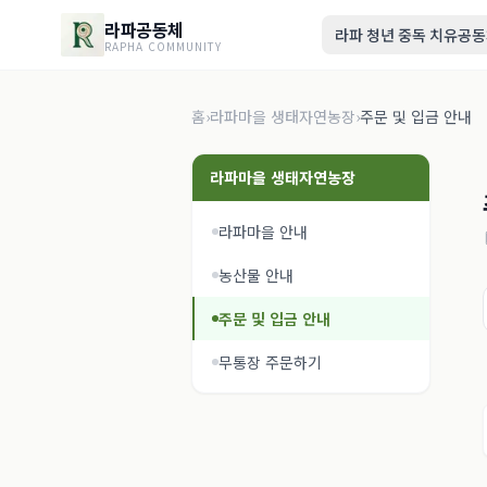
라파공동체
라파 청년 중독 치유공
RAPHA COMMUNITY
홈
›
라파마을 생태자연농장
›
주문 및 입금 안내
라파마을 생태자연농장
라파마을 안내
농산물 안내
주문 및 입금 안내
무통장 주문하기