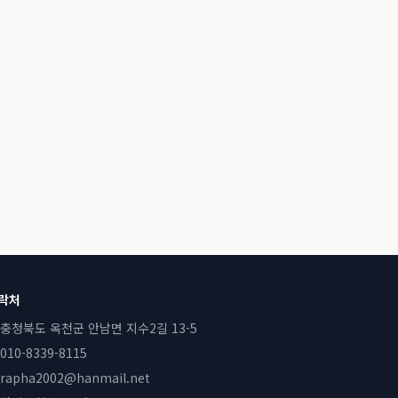
락처
충청북도 옥천군 안남면 지수2길 13-5
010-8339-8115
rapha2002@hanmail.net