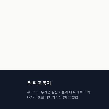
라파공동체
수고하고 무거운 짐진 자들아 다 내게로 오라
내가 너희를 쉬게 하리라 (마 11:28)